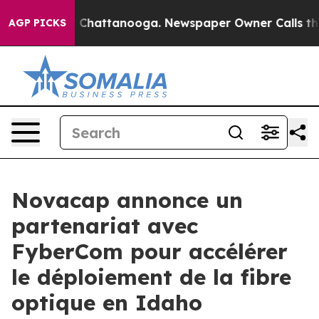
e
Chaos in Chattanooga. Newspaper Owner Calls the Pe
AGP PICKS
Novacap annonce un
partenariat avec
FyberCom pour accélérer
le déploiement de la fibre
optique en Idaho